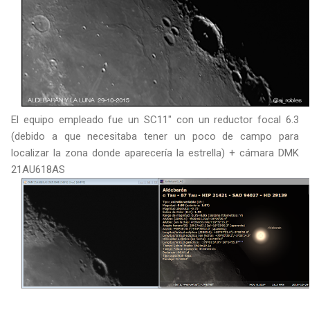
El equipo empleado fue un SC11" con un reductor focal 6.3
(debido a que necesitaba tener un poco de campo para
localizar la zona donde aparecería la estrella) + cámara DMK
21AU618AS