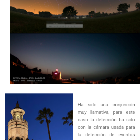
Ha sido una conjunción
muy llamativa, para este
caso la detección ha sido
con la cámara usada para
la detección de eventos