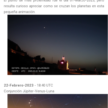
El punto de más proximidad fue el día 01-Marzo-2023, pero
resulta curioso apreciar como se cruzan los planetas en esta
pequeña animación.
22-Febrero-2023
- 18:40 UTC
Conjunción Júpiter-Venus-Luna