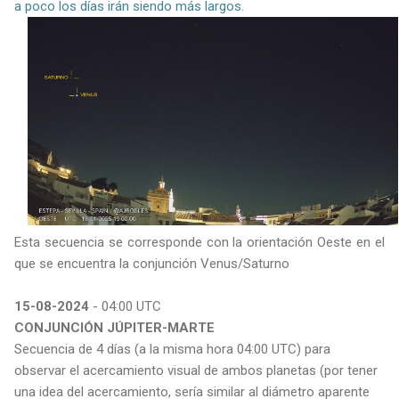
a poco los días irán siendo más largos.
Esta secuencia se corresponde con la orientación Oeste en el
que se encuentra la conjunción Venus/Saturno
15-08-2024
- 04:00 UTC
CONJUNCIÓN JÚPITER-MARTE
Secuencia de 4 días (a la misma hora 04:00 UTC) para
observar el acercamiento visual de ambos planetas (por tener
una idea del acercamiento, sería similar al diámetro aparente