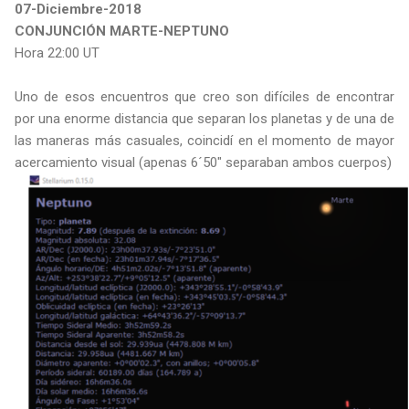
07-Diciembre-2018
CONJUNCIÓN MARTE-NEPTUNO
Hora 22:00 UT
Uno de esos encuentros que creo son difíciles de encontrar
por una enorme distancia que separan los planetas y de una de
las maneras más casuales, coincidí en el momento de mayor
acercamiento visual (apenas 6´50" separaban ambos cuerpos)