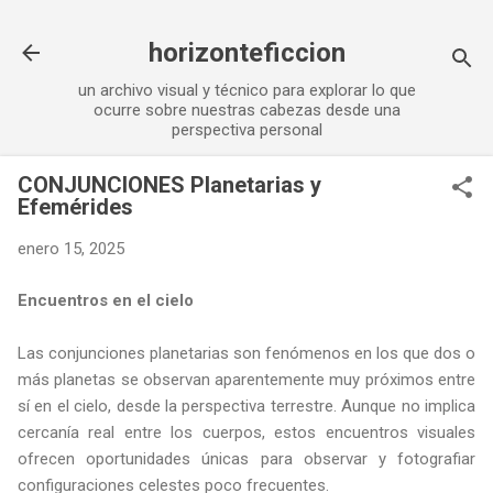
Ir al contenido principal
horizonteficcion
un archivo visual y técnico para explorar lo que
ocurre sobre nuestras cabezas desde una
perspectiva personal
CONJUNCIONES Planetarias y
Efemérides
enero 15, 2025
Encuentros en el cielo
Las conjunciones planetarias son fenómenos en los que dos o
más planetas se observan aparentemente muy próximos entre
sí en el cielo, desde la perspectiva terrestre. Aunque no implica
cercanía real entre los cuerpos, estos encuentros visuales
ofrecen oportunidades únicas para observar y fotografiar
configuraciones celestes poco frecuentes.