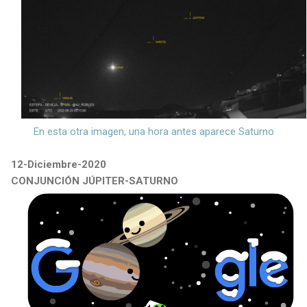
En esta otra imagen, una hora antes aparece Saturno
12-Diciembre-2020
CONJUNCIÓN JÚPITER-SATURNO